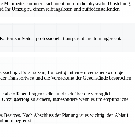
ie Mitarbeiter kümmern sich nicht nur um die physische Umstellung,
rd Ihr Umzug zu einem reibungslosen und zufriedenstellenden
rton zur Seite – professionell, transparent und termingerecht.
cksichtigt. Es ist ratsam, frühzeitig mit einem vertrauenswürdigen
, der Transportweg und die Verpackung der Gegenstände besprochen
lle offenen Fragen stellen und sich über die vertraglich
en Umzugserfolg zu sichern, insbesondere wenn es um empfindliche
 Besitzes. Nach Abschluss der Planung ist es wichtig, den Ablauf
Minimum begrenzt.