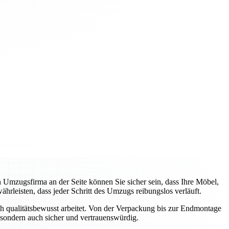
n Umzugsfirma an der Seite können Sie sicher sein, dass Ihre Möbel,
rleisten, dass jeder Schritt des Umzugs reibungslos verläuft.
uch qualitätsbewusst arbeitet. Von der Verpackung bis zur Endmontage
 sondern auch sicher und vertrauenswürdig.