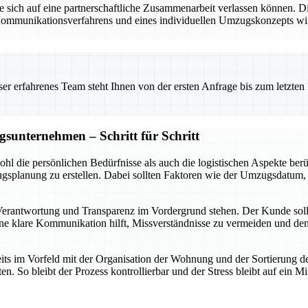
 sich auf eine partnerschaftliche Zusammenarbeit verlassen können. D
 Kommunikationsverfahrens und eines individuellen Umzugskonzepts wi
 erfahrenes Team steht Ihnen von der ersten Anfrage bis zum letzten Ka
sunternehmen – Schritt für Schritt
ohl die persönlichen Bedürfnisse als auch die logistischen Aspekte berü
gsplanung zu erstellen. Dabei sollten Faktoren wie der Umzugsdatum
ntwortung und Transparenz im Vordergrund stehen. Der Kunde sollte a
ine klare Kommunikation hilft, Missverständnisse zu vermeiden und d
 im Vorfeld mit der Organisation der Wohnung und der Sortierung des
. So bleibt der Prozess kontrollierbar und der Stress bleibt auf ein 