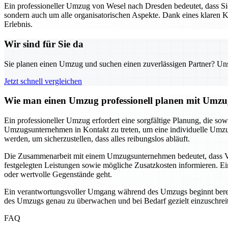
Ein professioneller Umzug von Wesel nach Dresden bedeutet, dass Sie
sondern auch um alle organisatorischen Aspekte. Dank eines klaren
Erlebnis.
Wir sind für Sie da
Sie planen einen Umzug und suchen einen zuverlässigen Partner? Unser
Jetzt schnell vergleichen
Wie man einen Umzug professionell planen mit Umzug
Ein professioneller Umzug erfordert eine sorgfältige Planung, die sow
Umzugsunternehmen in Kontakt zu treten, um eine individuelle Umzu
werden, um sicherzustellen, dass alles reibungslos abläuft.
Die Zusammenarbeit mit einem Umzugsunternehmen bedeutet, dass Vera
festgelegten Leistungen sowie mögliche Zusatzkosten informieren. E
oder wertvolle Gegenstände geht.
Ein verantwortungsvoller Umgang während des Umzugs beginnt bereits
des Umzugs genau zu überwachen und bei Bedarf gezielt einzuschreiten
FAQ