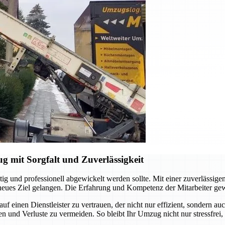
g mit Sorgfalt und Zuverlässigkeit
tig und professionell abgewickelt werden sollte. Mit einer zuverlässige
eues Ziel gelangen. Die Erfahrung und Kompetenz der Mitarbeiter gewäh
f einen Dienstleister zu vertrauen, der nicht nur effizient, sondern a
 und Verluste zu vermeiden. So bleibt Ihr Umzug nicht nur stressfrei,