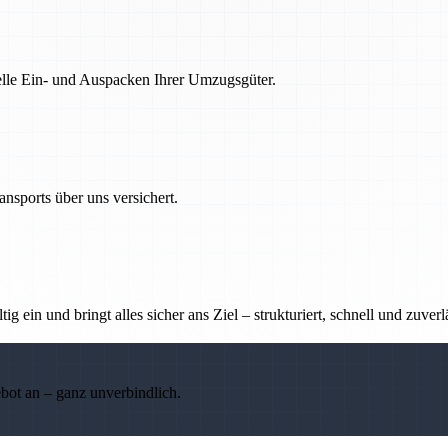
nelle Ein- und Auspacken Ihrer Umzugsgüter.
nsports über uns versichert.
g ein und bringt alles sicher ans Ziel – strukturiert, schnell und zuverl
ebot an – ganz unverbindlich.