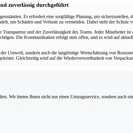
und zuverlässig durchgeführt
enständen. Er erfordert eine sorgfältige Planung, um sicherzustellen, d
delt, um Schäden und Verluste zu vermeiden. Dabei steht der Schutz v
r Transparenz und der Zuverlässigkeit des Teams. Jeder Mitarbeiter is
tigen. Die Kommunikation erfolgt stets offen, und es wird auf aktu
 der Umwelt, sondern auch die langfristige Wertschätzung von Ressou
leistet. Gleichzeitig wird auf die Wiederverwertbarkeit von Verpacku
ilen. Wir bieten Ihnen nicht nur einen Umzugsservice, sondern auch ei