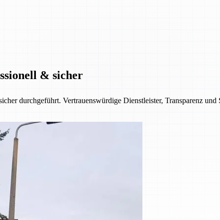
sionell & sicher
sicher durchgeführt. Vertrauenswürdige Dienstleister, Transparenz und