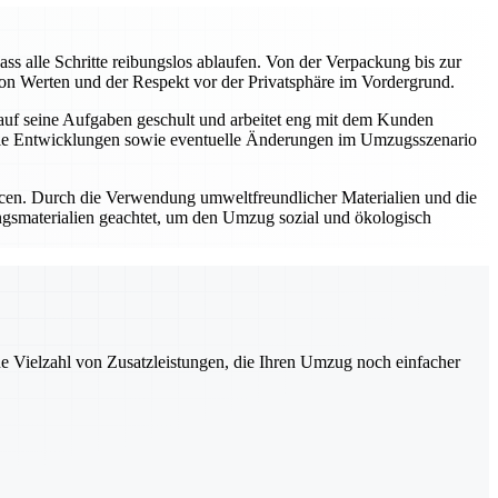
ass alle Schritte reibungslos ablaufen. Von der Verpackung bis zur
on Werten und der Respekt vor der Privatsphäre im Vordergrund.
t auf seine Aufgaben geschult und arbeitet eng mit dem Kunden
elle Entwicklungen sowie eventuelle Änderungen im Umzugsszenario
rcen. Durch die Verwendung umweltfreundlicher Materialien und die
ngsmaterialien geachtet, um den Umzug sozial und ökologisch
ne Vielzahl von Zusatzleistungen, die Ihren Umzug noch einfacher