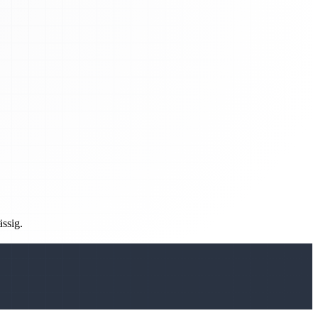
ässig.