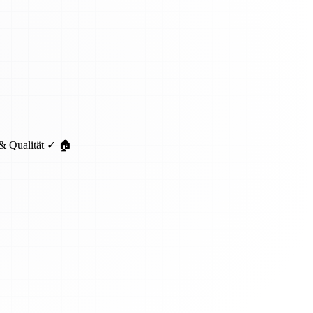
 & Qualität ✓ 🏠