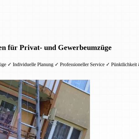
ten für Privat- und Gewerbeumzüge
ge ✓ Individuelle Planung ✓ Professioneller Service ✓ Pünktlichkeit