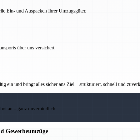
nelle Ein- und Auspacken Ihrer Umzugsgüter.
nsports über uns versichert.
g ein und bringt alles sicher ans Ziel – strukturiert, schnell und zuverl
ebot an – ganz unverbindlich.
 und Gewerbeumzüge