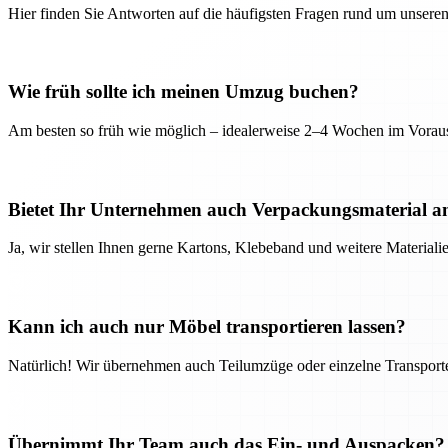
Hier finden Sie Antworten auf die häufigsten Fragen rund um unseren
Wie früh sollte ich meinen Umzug buchen?
Am besten so früh wie möglich – idealerweise 2–4 Wochen im Voraus
Bietet Ihr Unternehmen auch Verpackungsmaterial a
Ja, wir stellen Ihnen gerne Kartons, Klebeband und weitere Material
Kann ich auch nur Möbel transportieren lassen?
Natürlich! Wir übernehmen auch Teilumzüge oder einzelne Transport
Übernimmt Ihr Team auch das Ein- und Auspacken?