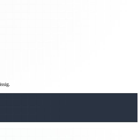
ässig.