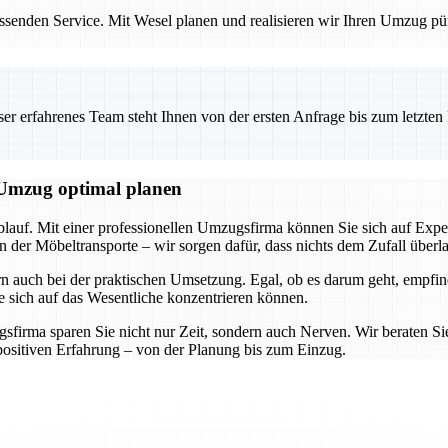
senden Service. Mit Wesel planen und realisieren wir Ihren Umzug pünk
 erfahrenes Team steht Ihnen von der ersten Anfrage bis zum letzten Ka
n Umzug optimal planen
lauf. Mit einer professionellen Umzugsfirma können Sie sich auf Exper
n der Möbeltransporte – wir sorgen dafür, dass nichts dem Zufall überl
rn auch bei der praktischen Umsetzung. Egal, ob es darum geht, empfi
 sich auf das Wesentliche konzentrieren können.
firma sparen Sie nicht nur Zeit, sondern auch Nerven. Wir beraten Sie 
positiven Erfahrung – von der Planung bis zum Einzug.