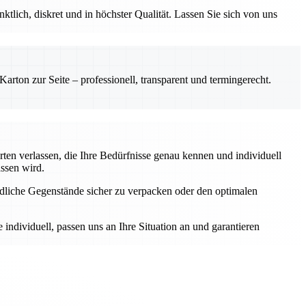
tlich, diskret und in höchster Qualität. Lassen Sie sich von uns
rton zur Seite – professionell, transparent und termingerecht.
ten verlassen, die Ihre Bedürfnisse genau kennen und individuell
assen wird.
ndliche Gegenstände sicher zu verpacken oder den optimalen
individuell, passen uns an Ihre Situation an und garantieren