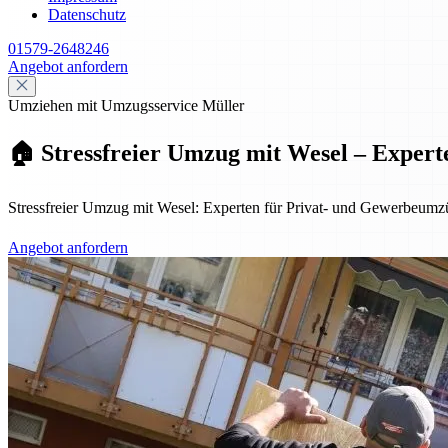
Datenschutz
01579-2648246
Angebot anfordern
Umziehen mit Umzugsservice Müller
🏠 Stressfreier Umzug mit Wesel – Exper
Stressfreier Umzug mit Wesel: Experten für Privat- und Gewerbeumzü
Angebot anfordern