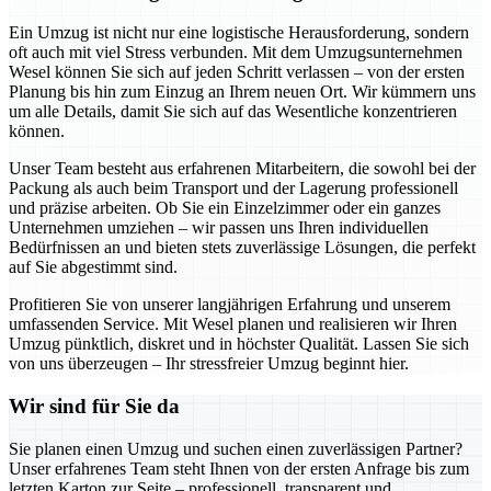
Ein Umzug ist nicht nur eine logistische Herausforderung, sondern
oft auch mit viel Stress verbunden. Mit dem Umzugsunternehmen
Wesel können Sie sich auf jeden Schritt verlassen – von der ersten
Planung bis hin zum Einzug an Ihrem neuen Ort. Wir kümmern uns
um alle Details, damit Sie sich auf das Wesentliche konzentrieren
können.
Unser Team besteht aus erfahrenen Mitarbeitern, die sowohl bei der
Packung als auch beim Transport und der Lagerung professionell
und präzise arbeiten. Ob Sie ein Einzelzimmer oder ein ganzes
Unternehmen umziehen – wir passen uns Ihren individuellen
Bedürfnissen an und bieten stets zuverlässige Lösungen, die perfekt
auf Sie abgestimmt sind.
Profitieren Sie von unserer langjährigen Erfahrung und unserem
umfassenden Service. Mit Wesel planen und realisieren wir Ihren
Umzug pünktlich, diskret und in höchster Qualität. Lassen Sie sich
von uns überzeugen – Ihr stressfreier Umzug beginnt hier.
Wir sind für Sie da
Sie planen einen Umzug und suchen einen zuverlässigen Partner?
Unser erfahrenes Team steht Ihnen von der ersten Anfrage bis zum
letzten Karton zur Seite – professionell, transparent und