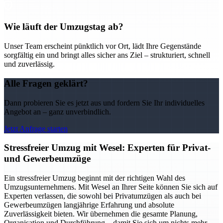
Wie läuft der Umzugstag ab?
Unser Team erscheint pünktlich vor Ort, lädt Ihre Gegenstände
sorgfältig ein und bringt alles sicher ans Ziel – strukturiert, schnell
und zuverlässig.
Alle Fragen geklärt?
Dann probieren Sie es jetzt aus und fordern Sie Ihr individuelles
Angebot an – ganz unverbindlich.
Jetzt Anfrage starten
Stressfreier Umzug mit Wesel: Experten für Privat-
und Gewerbeumzüge
Ein stressfreier Umzug beginnt mit der richtigen Wahl des
Umzugsunternehmens. Mit Wesel an Ihrer Seite können Sie sich auf
Experten verlassen, die sowohl bei Privatumzügen als auch bei
Gewerbeumzügen langjährige Erfahrung und absolute
Zuverlässigkeit bieten. Wir übernehmen die gesamte Planung,
Organisation und Durchführung – damit Sie sich um nichts mehr